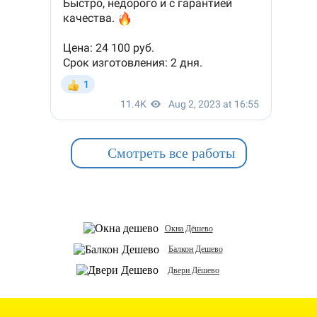
Смотреть все работы
Окна Дёшево
Балкон Дешево
Двери Дёшево