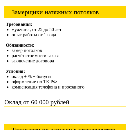
Замерщики натяжных потолков
Требования:
мужчина‚ от 25 до 50 лет
опыт работы от 1 года
Обязанности:
замер потолков
расчёт стоимости заказа
заключение договора
Условия:
оклад + % + бонусы
оформление по ТК РФ
компенсация телефона и проездного
Оклад от 60 000 рублей
Технологи по запуску в производство