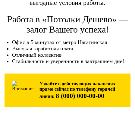
выгодные условия работы.
Работа в «Потолки Дешево» —
залог Вашего успеха!
Офис в 5 минутах от метро Нагатинская
Высокая заработная плата
Отличный коллектив
Стабильность и уверенность в завтрашнем дне!
Узнайте о действующих вакансиях
прямо сейчас по телефону горячей
8 (000) 000-00-00
линии: