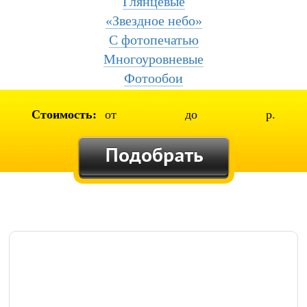
Глянцевые
«Звездное небо»
С фотопечатью
Многоуровневые
Фотообои
Стоимость:
от
до
р.