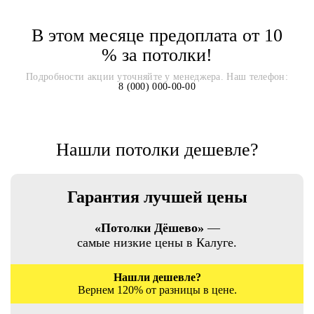
В этом месяце предоплата от 10
% за потолки!
Подробности акции уточняйте у менеджера. Наш телефон:
8 (000) 000-00-00
Нашли потолки дешевле?
Гарантия лучшей цены
«Потолки Дёшево»
—
самые низкие цены в Калуге.
Нашли дешевле?
Вернем 120% от разницы в цене.