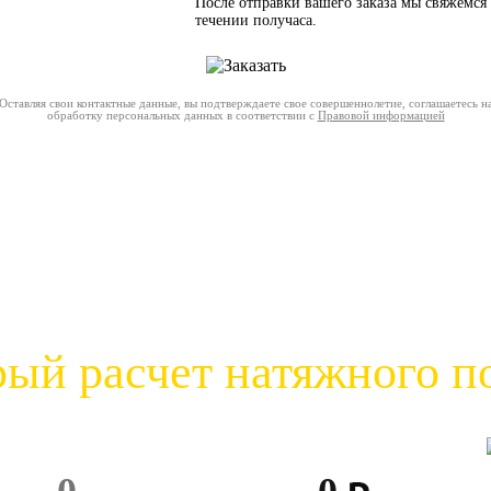
После отправки вашего заказа мы свяжемся 
течении получаса.
Оставляя свои контактные данные, вы подтверждаете свое совершеннолетие, соглашаетесь н
обработку персональных данных в соответствии с
Правовой информацией
ый расчет натяжного п