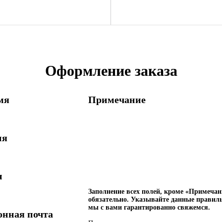
Оформление заказа
мя
Примечание
ия
н
Заполнение всех полей, кроме «Примеча
обязательно. Указывайте данные правиль
мы с вами гарантированно свяжемся.
онная почта