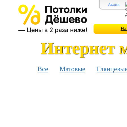
Акции
На
Интернет 
Все
Матовые
Глянцевы