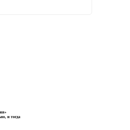
ния»
но, и тогда