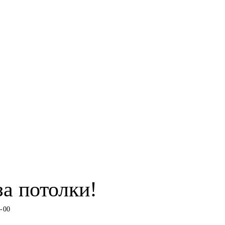
за потолки!
0-00