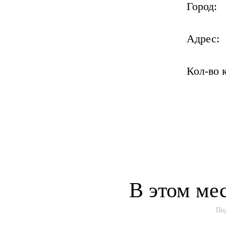
Город:
Адрес:
Кол-во 
В этом мес
По