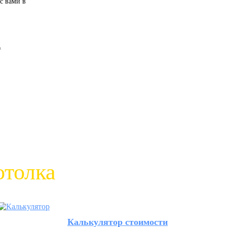
с вами в
а
отолка
Калькулятор стоимости