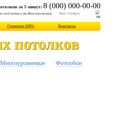
8 (000) 000-00-00
отолков за 5 минут:
 свой номер и мы Вам перезвоним:
Гарантия 100%
Контакты
х потолков
Многоуровневые
Фотообои
.