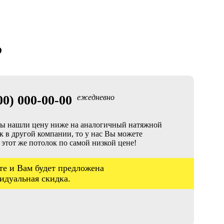
?
00) 000-00-00
ежедневно
ы нашли цену ниже на аналогичный натяжной
к в другой компании, то у нас Вы можете
 этот же потолок по самой низкой цене!
те и Вам будет предложена
идуальная скидка.