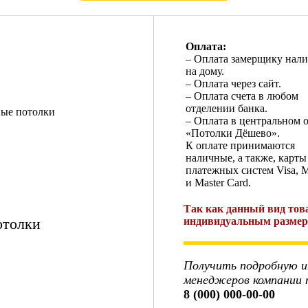
Оплата:
– Оплата замерщику нал
на дому.
– Оплата через сайт.
– Оплата счета в любом
отделении банка.
– Оплата в центральном 
«Потолки Дёшево».
К оплате принимаются
наличные, а также, карты
платежных систем Visa, M
и Master Card.
Так как данный вид тов
отолки
индивидуальным размера
Получить подробную 
менеджеров компании 
8 (000) 000-00-00