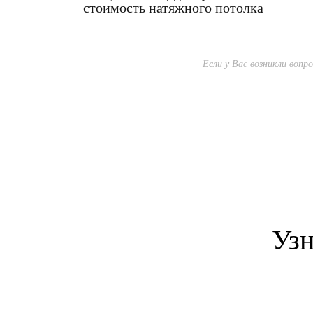
стоимость натяжного потолка
Если у Вас возникли воп
Узн