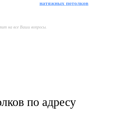
натяжных потолков
тит на все Ваши вопросы.
олков по адресу