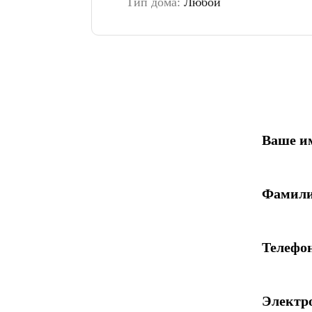
Тип дома:
Любой
Ваше и
Фамил
Телефо
Электр