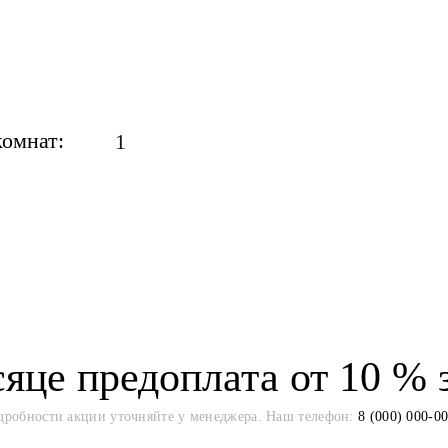
комнат:
яце предоплата от 10 % 
дробности акции уточняйте у менеджера. Наш телефон:
8 (000) 000-0