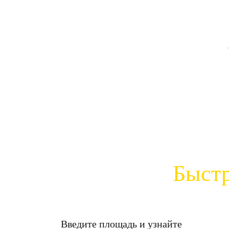
Быстр
Введите площадь и узнайте